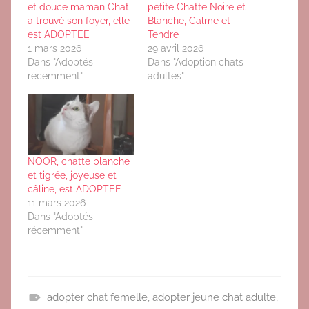
et douce maman Chat
petite Chatte Noire et
a trouvé son foyer, elle
Blanche, Calme et
est ADOPTEE
Tendre
1 mars 2026
29 avril 2026
Dans "Adoptés
Dans "Adoption chats
récemment"
adultes"
NOOR, chatte blanche
et tigrée, joyeuse et
câline, est ADOPTEE
11 mars 2026
Dans "Adoptés
récemment"
adopter chat femelle
,
adopter jeune chat adulte
,