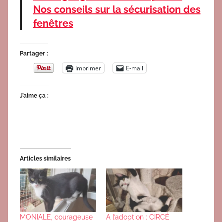
Nos conseils sur la sécurisation des
fenêtres
Partager :
Imprimer
E-mail
J’aime ça :
Articles similaires
MONIALE, courageuse
A l’adoption : CIRCÉ