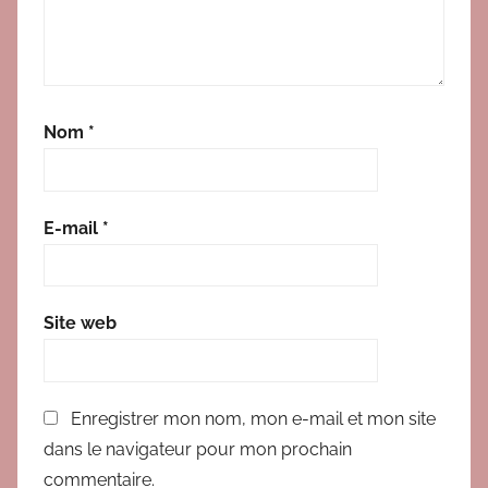
t
e
s
Nom
*
E-mail
*
Site web
Enregistrer mon nom, mon e-mail et mon site
dans le navigateur pour mon prochain
commentaire.