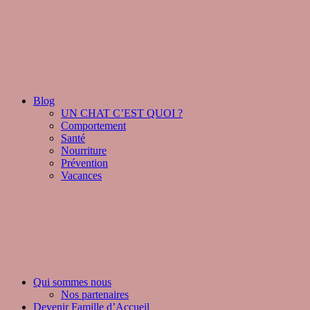
Blog
UN CHAT C’EST QUOI ?
Comportement
Santé
Nourriture
Prévention
Vacances
Qui sommes nous
Nos partenaires
Devenir Famille d’Accueil