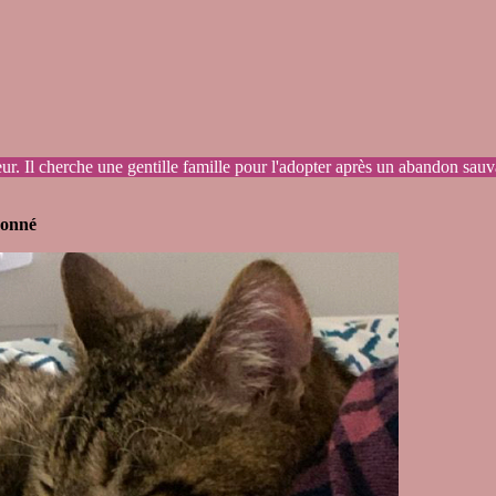
ueur. Il cherche une gentille famille pour l'adopter après un abandon sau
donné