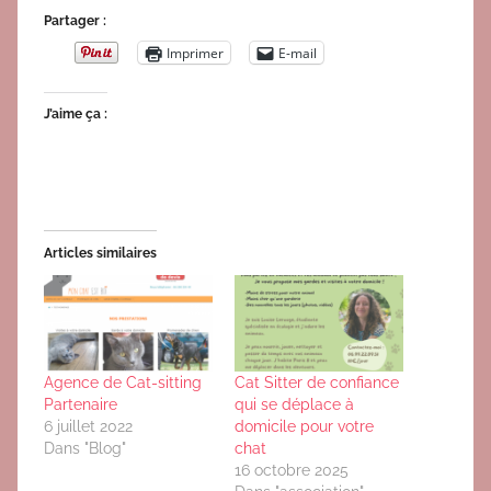
Partager :
Imprimer
E-mail
J’aime ça :
Articles similaires
Agence de Cat-sitting
Cat Sitter de confiance
Partenaire
qui se déplace à
6 juillet 2022
domicile pour votre
Dans "Blog"
chat
16 octobre 2025