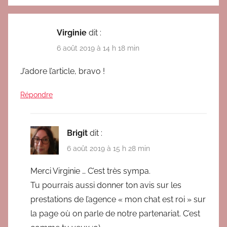
e
s
Virginie
dit :
6 août 2019 à 14 h 18 min
J’adore l’article, bravo !
Répondre
Brigit
dit :
6 août 2019 à 15 h 28 min
Merci Virginie … C’est très sympa.
Tu pourrais aussi donner ton avis sur les
prestations de l’agence « mon chat est roi » sur
la page où on parle de notre partenariat. C’est