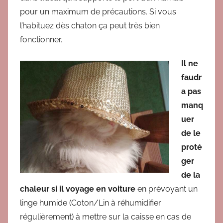
pour un maximum de précautions. Si vous
l’habituez dès chaton ça peut très bien
fonctionner.
Il ne
faudr
a pas
manq
uer
de le
proté
ger
de la
chaleur si il voyage en voiture
en prévoyant un
linge humide (Coton/Lin à réhumidifier
régulièrement) à mettre sur la caisse en cas de