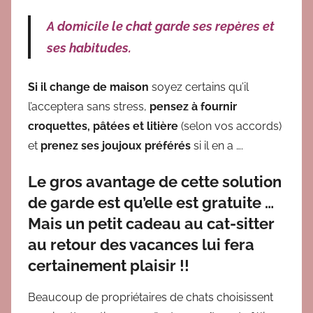
A domicile le chat garde ses repères et
ses habitudes.
Si il change de maison
soyez certains qu’il
l’acceptera sans stress,
pensez à fournir
croquettes, pâtées et litière
(selon vos accords)
et
prenez ses joujoux préférés
si il en a ….
Le gros avantage de cette solution
de
garde
est qu’elle est
gratuite
…
Mais un petit cadeau au cat-sitter
au retour des vacances lui fera
certainement plaisir !!
Beaucoup de propriétaires de chats choisissent