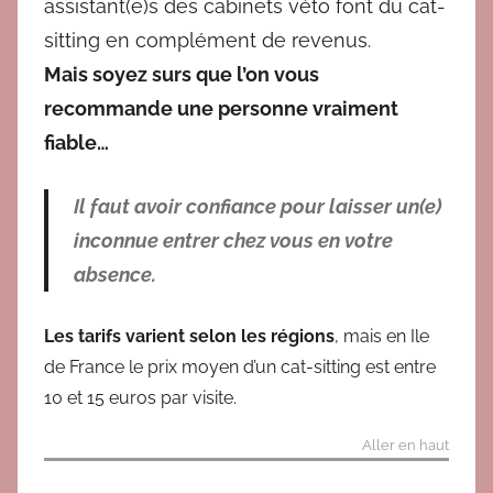
assistant(e)s des cabinets véto font du cat-
sitting en complément de revenus.
Mais soyez surs que l’on vous
recommande une personne vraiment
fiable…
Il faut avoir confiance pour laisser un(e)
inconnue entrer chez vous en votre
absence.
Les tarifs varient selon les régions
, mais en Ile
de France le prix moyen d’un cat-sitting est entre
10 et 15 euros par visite.
Aller en haut