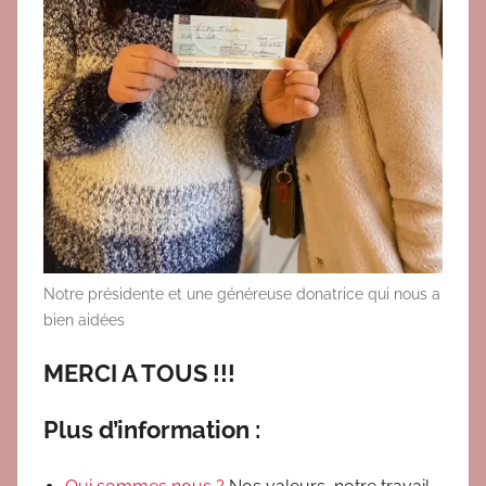
Notre présidente et une généreuse donatrice qui nous a
bien aidées
MERCI A TOUS !!!
Plus d’information :