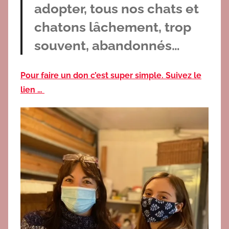
adopter, tous nos chats et
chatons lâchement, trop
souvent, abandonnés…
Pour faire un don c’est super simple. Suivez le
lien …