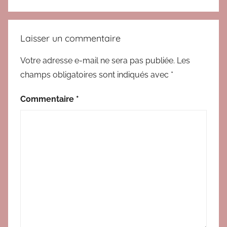
B
l
o
Laisser un commentaire
g
Votre adresse e-mail ne sera pas publiée.
Les
champs obligatoires sont indiqués avec
*
Commentaire
*