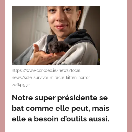
https://www.corkbeo.ie/news/local-
news/sole-survivor-miracle-kitten-horror-
20641532
Notre super présidente se
bat comme elle peut, mais
elle a besoin d’outils aussi.