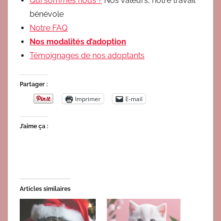
Qui sommes nous ?
Nos valeurs, notre travail
bénévole
Notre FAQ
Nos modalités d’adoption
Témoignages de nos adoptants
Partager :
Imprimer
E-mail
J’aime ça :
Articles similaires