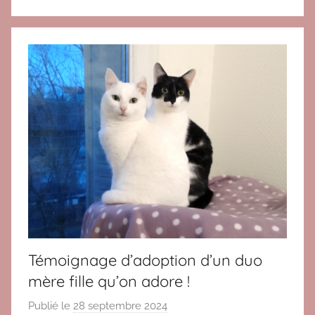
Témoignage d’adoption d’un duo
mère fille qu’on adore !
Publié le
28 septembre 2024
p