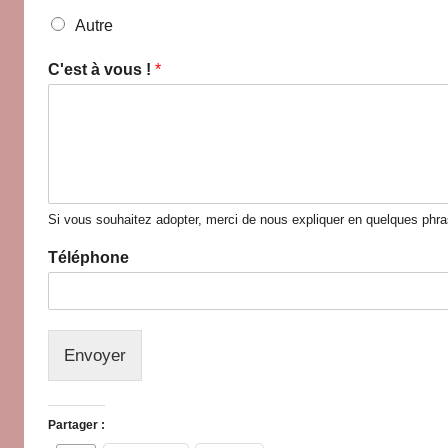
Autre
C'est à vous !
*
Si vous souhaitez adopter, merci de nous expliquer en quelques phrase
Téléphone
Envoyer
Partager :