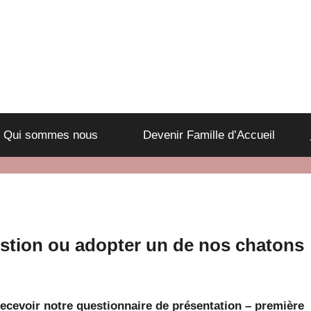
Qui sommes nous
Devenir Famille d’Accueil
stion ou adopter un de nos chatons
recevoir notre questionnaire de présentation – première